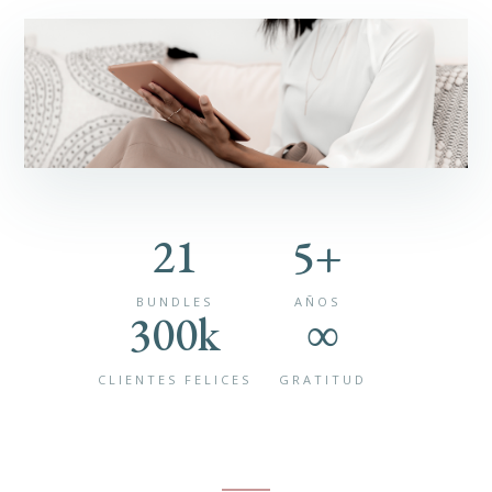
21
5+
BUNDLES
AÑOS
300k
∞
CLIENTES FELICES
GRATITUD